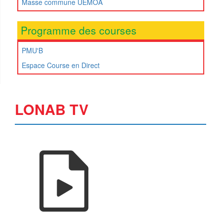
Masse commune UEMOA
Programme des courses
PMU'B
Espace Course en Direct
LONAB TV