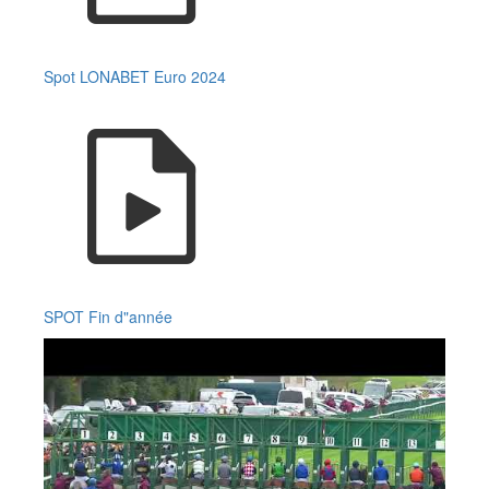
Spot LONABET Euro 2024
SPOT Fin d"année