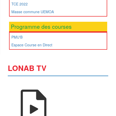
TCE 2022
Masse commune UEMOA
Programme des courses
PMU'B
Espace Course en Direct
LONAB TV