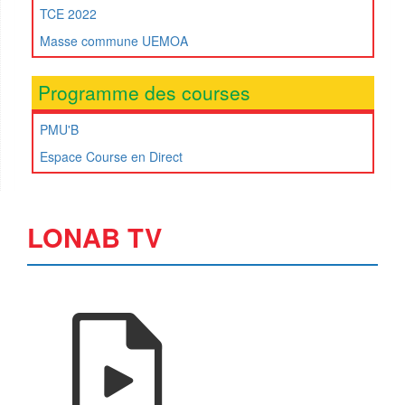
TCE 2022
Masse commune UEMOA
Programme des courses
PMU'B
Espace Course en Direct
LONAB TV