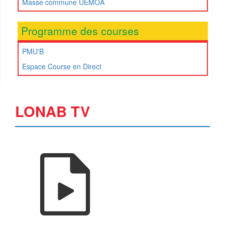
Masse commune UEMOA
Programme des courses
PMU'B
Espace Course en Direct
LONAB TV