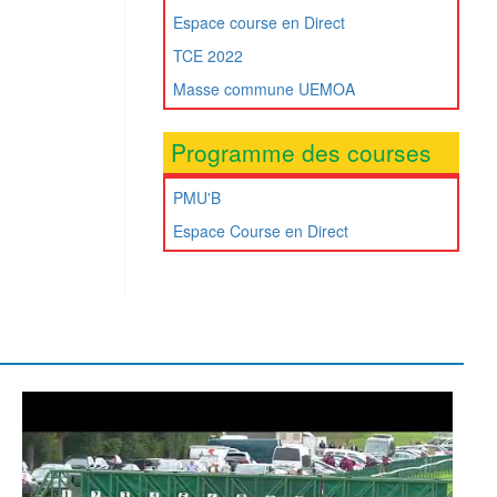
Espace course en Direct
TCE 2022
Masse commune UEMOA
Programme des courses
PMU'B
Espace Course en Direct