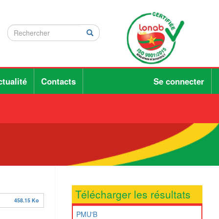
Rechercher
Rechercher
Rechercher
tualité
Contacts
Se connecter
Télécharger les résultats
458.15 Ko
PMU'B