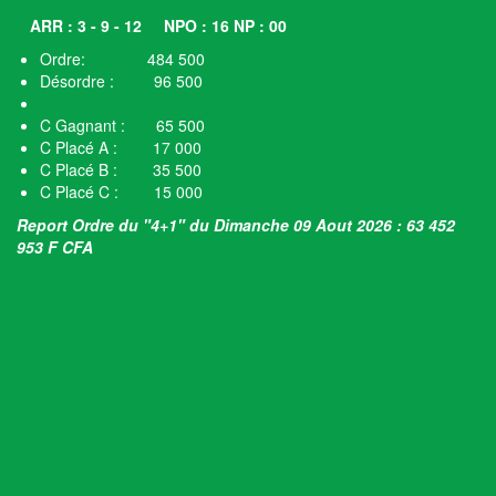
ARR : 3 - 9 - 12
NPO : 16 NP : 00
Ordre: 484 500
Désordre : 96 500
C Gagnant : 65 500
C Placé A : 17 000
C Placé B : 35 500
C Placé C : 15 000
Report Ordre du "4+1" du Dimanche 09 Aout 2026 : 63 452
953 F CFA