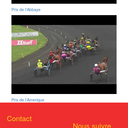
Prix de l'Abbaye
Prix de l'Amerique
Contact
Nous suivre