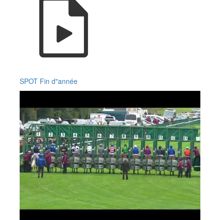
SPOT Fin d"année