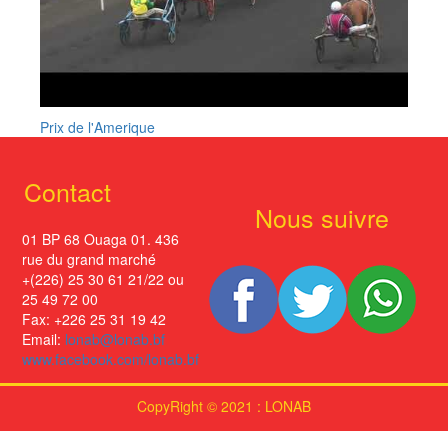
Prix de l'Amerique
Contact
Nous suivre
01 BP 68 Ouaga 01. 436
rue du grand marché
+(226) 25 30 61 21/22 ou
25 49 72 00
Fax: +226 25 31 19 42
Email:
lonab@lonab.bf
www.facebook.com/lonab.bf
CopyRight © 2021 : LONAB