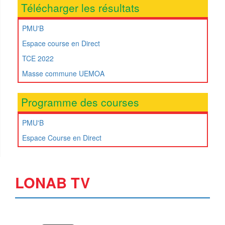
Télécharger les résultats
PMU'B
Espace course en Direct
TCE 2022
Masse commune UEMOA
Programme des courses
PMU'B
Espace Course en Direct
LONAB TV