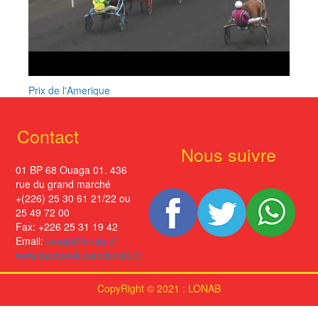
Prix de l'Amerique
Contact
Nous suivre
01 BP 68 Ouaga 01. 436
rue du grand marché
+(226) 25 30 61 21/22 ou
25 49 72 00
Fax: +226 25 31 19 42
Email:
lonab@lonab.bf
www.facebook.com/lonab.bf
CopyRight © 2021 : LONAB