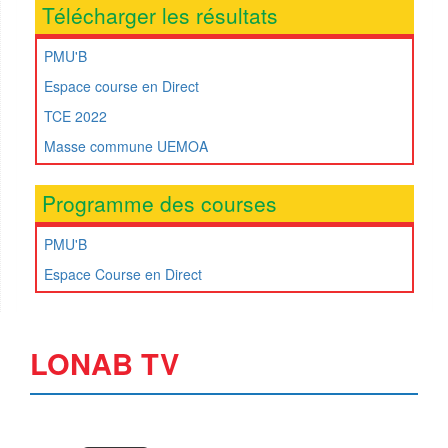
Télécharger les résultats
PMU'B
Espace course en Direct
TCE 2022
Masse commune UEMOA
Programme des courses
PMU'B
Espace Course en Direct
LONAB TV