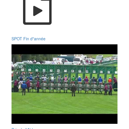
SPOT Fin d"année