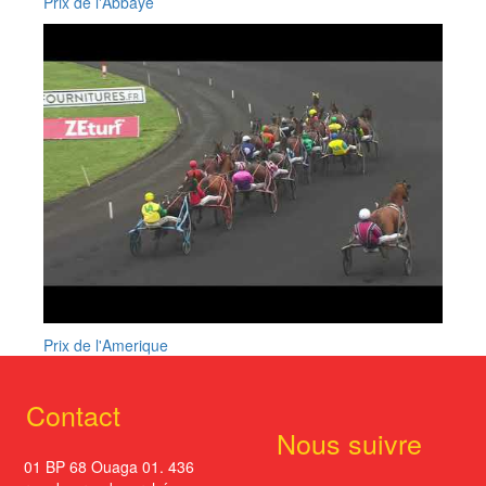
Prix de l'Abbaye
Prix de l'Amerique
Contact
Nous suivre
01 BP 68 Ouaga 01. 436