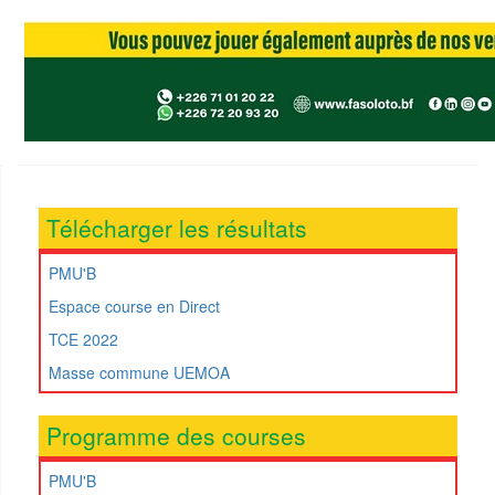
Télécharger les résultats
PMU'B
Espace course en Direct
TCE 2022
Masse commune UEMOA
Programme des courses
PMU'B