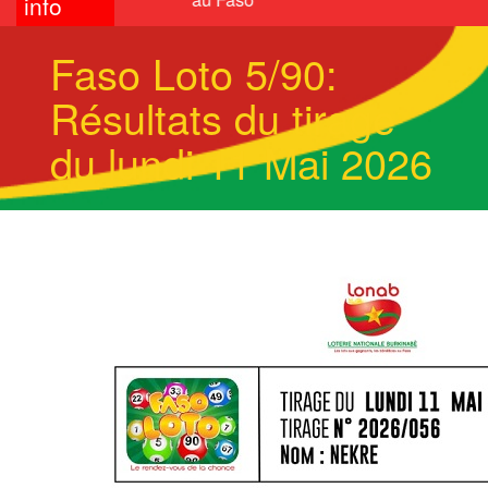
info
Faso Loto 5/90:
Résultats du tirage
du lundi 11 Mai 2026