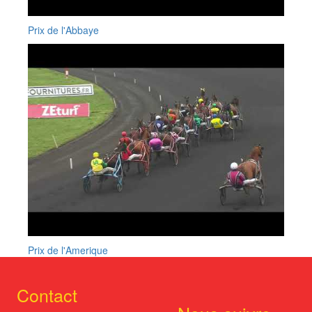
Prix de l'Abbaye
Prix de l'Amerique
Contact