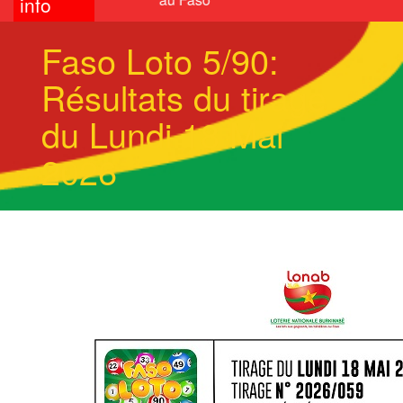
info
Faso Loto 5/90:
Résultats du tirage
du Lundi 18 Mai
2026