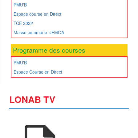
PMU'B
Espace course en Direct
TCE 2022
Masse commune UEMOA
Programme des courses
PMU'B
Espace Course en Direct
LONAB TV