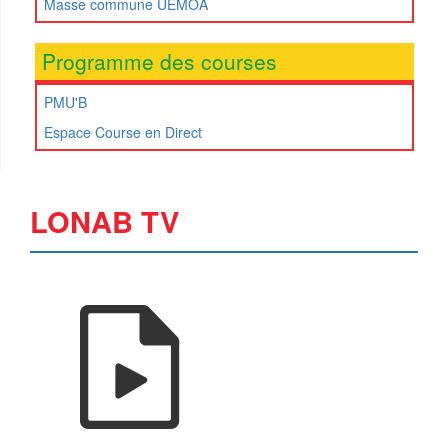
Masse commune UEMOA
Programme des courses
PMU'B
Espace Course en Direct
LONAB TV