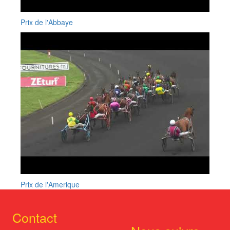
Prix de l'Abbaye
Prix de l'Amerique
Contact