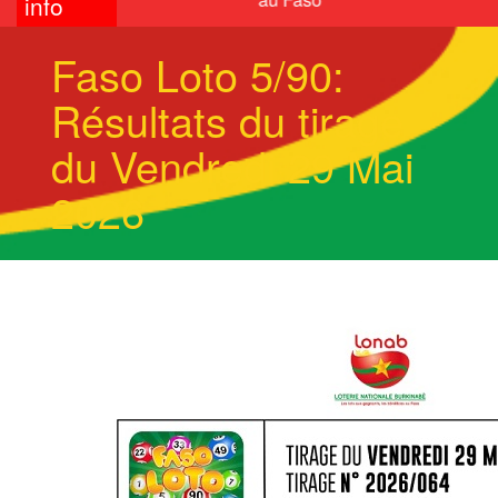
info
Faso Loto 5/90:
Résultats du tirage
du Vendredi 29 Mai
2026