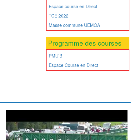
Espace course en Direct
TCE 2022
Masse commune UEMOA
Programme des courses
PMU'B
Espace Course en Direct