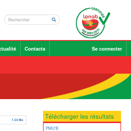
Rechercher
Rechercher
Rechercher
tualité
Contacts
Se connecter
Télécharger les résultats
1.54 Mo
PMU'B