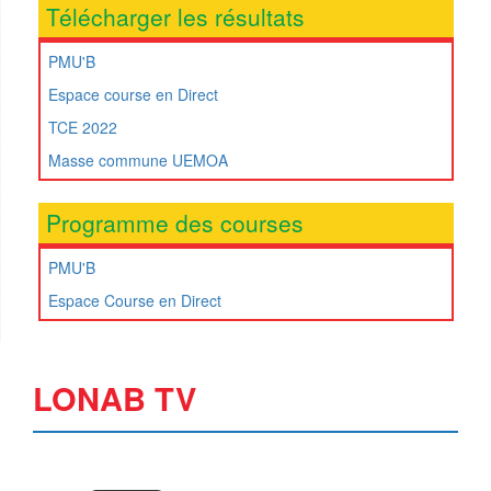
Télécharger les résultats
PMU'B
Espace course en Direct
TCE 2022
Masse commune UEMOA
Programme des courses
PMU'B
Espace Course en Direct
LONAB TV