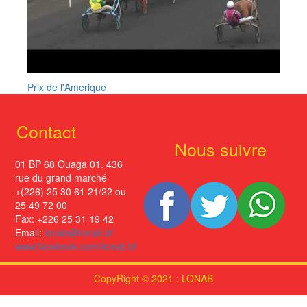
Prix de l'Amerique
Contact
Nous suivre
01 BP 68 Ouaga 01. 436
rue du grand marché
+(226) 25 30 61 21/22 ou
25 49 72 00
Fax: +226 25 31 19 42
Email:
lonab@lonab.bf
www.facebook.com/lonab.bf
CopyRight © 2021 : LONAB