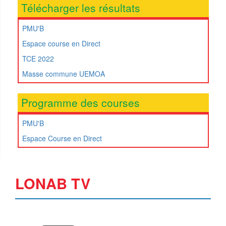
Télécharger les résultats
PMU'B
Espace course en Direct
TCE 2022
Masse commune UEMOA
Programme des courses
PMU'B
Espace Course en Direct
LONAB TV