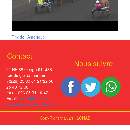
Prix de l'Amerique
Contact
Nous suivre
01 BP 68 Ouaga 01. 436
rue du grand marché
+(226) 25 30 61 21/22 ou
25 49 72 00
Fax: +226 25 31 19 42
Email:
lonab@lonab.bf
www.facebook.com/lonab.bf
CopyRight © 2021 : LONAB