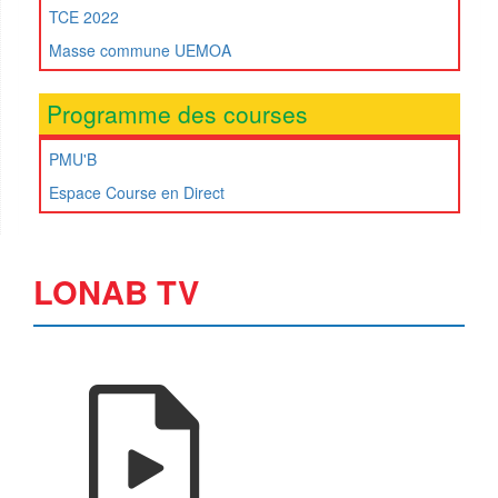
TCE 2022
Masse commune UEMOA
Programme des courses
PMU'B
Espace Course en Direct
LONAB TV