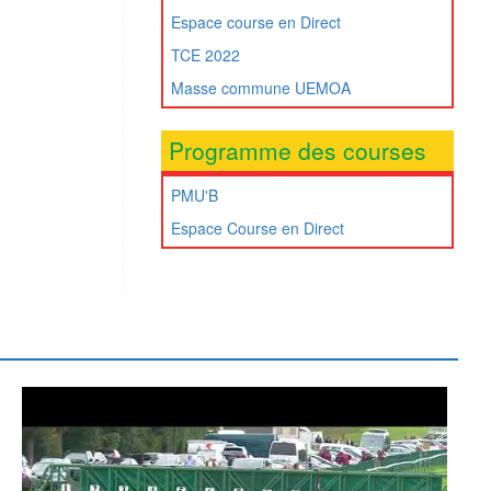
Espace course en Direct
TCE 2022
Masse commune UEMOA
Programme des courses
PMU'B
Espace Course en Direct