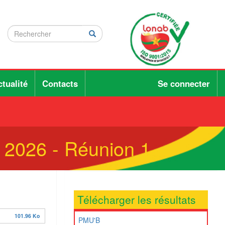
Rechercher
Rechercher
Rechercher
tualité
Contacts
Se connecter
- 2026 - Réunion 1
Télécharger les résultats
101.96 Ko
PMU'B