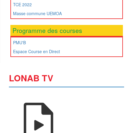
TCE 2022
Masse commune UEMOA
Programme des courses
PMU'B
Espace Course en Direct
LONAB TV