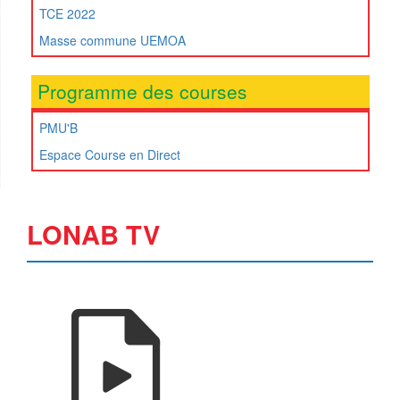
TCE 2022
Masse commune UEMOA
Programme des courses
PMU'B
Espace Course en Direct
LONAB TV