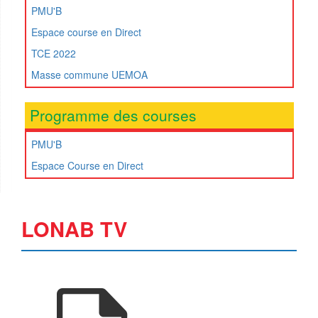
PMU'B
Espace course en Direct
TCE 2022
Masse commune UEMOA
Programme des courses
PMU'B
Espace Course en Direct
LONAB TV