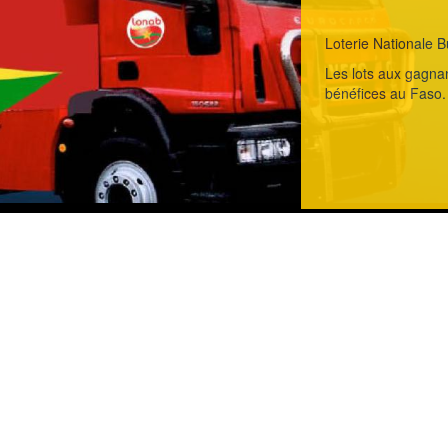
Loterie Nationale B
Les lots aux gagnan
bénéfices au Faso.