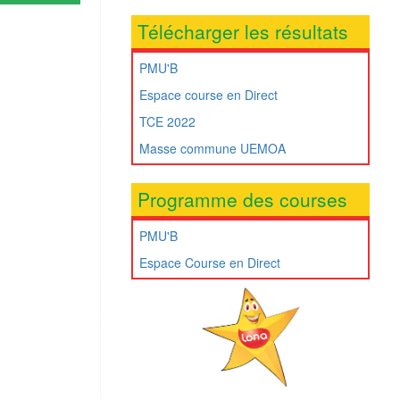
Télécharger les résultats
PMU'B
Espace course en Direct
TCE 2022
Masse commune UEMOA
Programme des courses
PMU'B
Espace Course en Direct