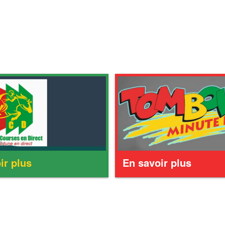
ir plus
En savoir plus