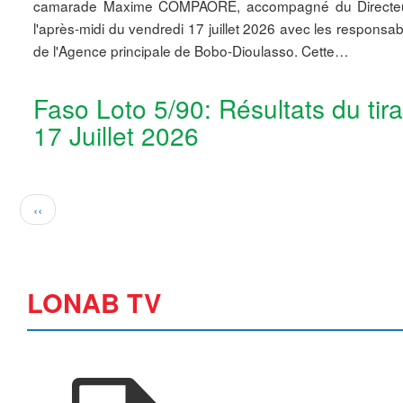
camarade Maxime COMPAORÉ, accompagné du Directeu
l'après-midi du vendredi 17 juillet 2026 avec les responsa
de l'Agence principale de Bobo-Dioulasso. Cette…
Faso Loto 5/90: Résultats du tir
17 Juillet 2026
Pagination
Page
‹‹
précédente
LONAB TV