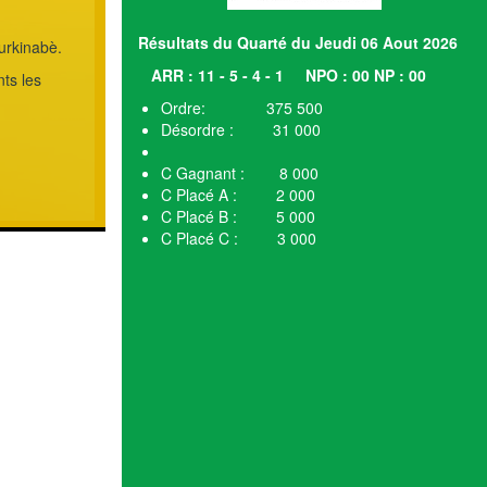
Résultats du Quarté du Jeudi 06 Aout 2026
urkinabè.
ARR : 11 - 5 - 4 - 1
NPO : 00 NP : 00
ts les
Ordre: 375 500
Désordre : 31 000
C Gagnant : 8 000
C Placé A : 2 000
C Placé B : 5 000
C Placé C : 3 000