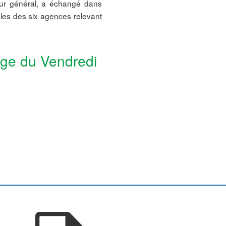
r général, a échangé dans
bles des six agences relevant
age du Vendredi