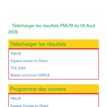
précédente
suivan
Télécharger les résultats PMU'B du 09 Aout
2026
Télécharger les résultats
PMU'B
Espace course en Direct
TCE 2022
Masse commune UEMOA
Programme des courses
PMU'B
Espace Course en Direct