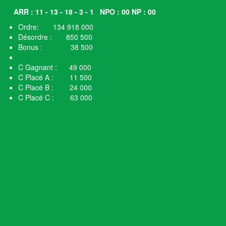
ARR : 11 - 13 - 18 - 3 - 1
NPO : 00 NP : 00
Ordre: 134 918 000
Désordre : 850 500
Bonus : 38 500
C Gagnant : 49 000
C Placé A : 11 500
C Placé B : 24 000
C Placé C : 63 000