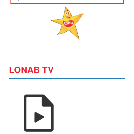
LONAB TV