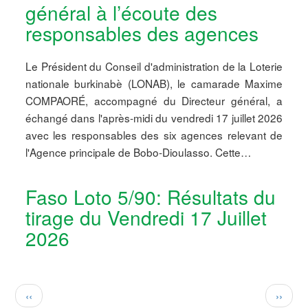
général à l’écoute des
responsables des agences
Le Président du Conseil d'administration de la Loterie
nationale burkinabè (LONAB), le camarade Maxime
COMPAORÉ, accompagné du Directeur général, a
échangé dans l'après-midi du vendredi 17 juillet 2026
avec les responsables des six agences relevant de
l'Agence principale de Bobo-Dioulasso. Cette…
Faso Loto 5/90: Résultats du
tirage du Vendredi 17 Juillet
2026
Pagination
Page
Page
‹‹
››