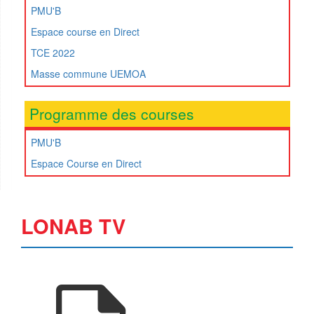
PMU'B
Espace course en Direct
TCE 2022
Masse commune UEMOA
Programme des courses
PMU'B
Espace Course en Direct
LONAB TV