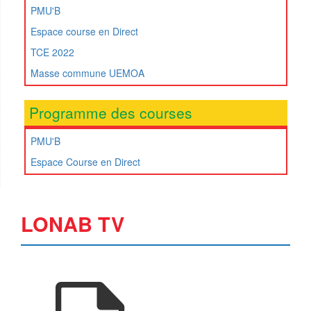
PMU'B
Espace course en Direct
TCE 2022
Masse commune UEMOA
Programme des courses
PMU'B
Espace Course en Direct
LONAB TV