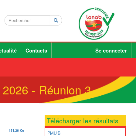
Rechercher
Rechercher
Rechercher
tualité
Contacts
Se connecter
- 2026 - Réunion 3
Télécharger les résultats
151.26 Ko
PMU'B