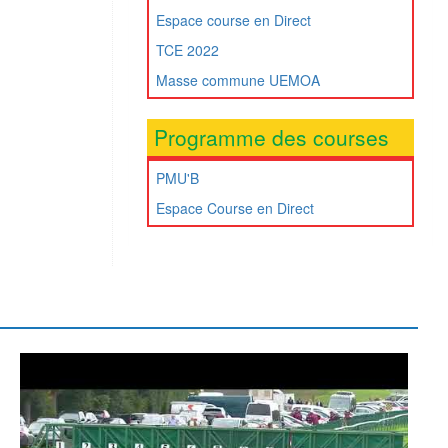
Espace course en Direct
TCE 2022
Masse commune UEMOA
Programme des courses
PMU'B
Espace Course en Direct