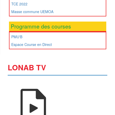
TCE 2022
Masse commune UEMOA
Programme des courses
PMU'B
Espace Course en Direct
LONAB TV