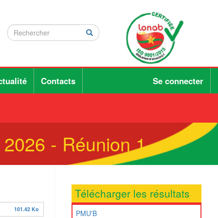
Rechercher
Rechercher
Rechercher
tualité
Contacts
Se connecter
- 2026 - Réunion 1
Télécharger les résultats
101.42 Ko
PMU'B