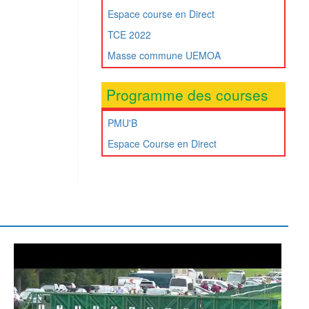
Espace course en Direct
TCE 2022
Masse commune UEMOA
Programme des courses
PMU'B
Espace Course en Direct