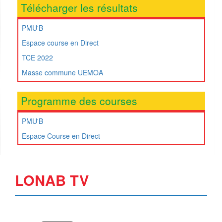
Télécharger les résultats
PMU'B
Espace course en Direct
TCE 2022
Masse commune UEMOA
Programme des courses
PMU'B
Espace Course en Direct
LONAB TV