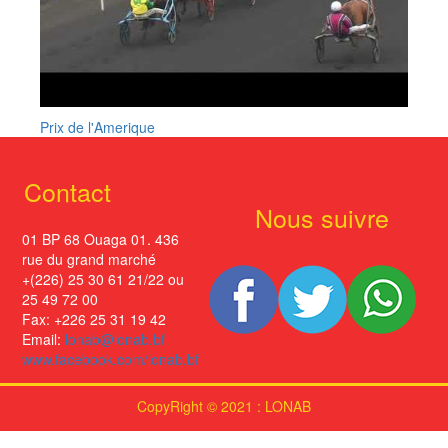
Prix de l'Amerique
Contact
Nous suivre
01 BP 68 Ouaga 01. 436
rue du grand marché
+(226) 25 30 61 21/22 ou
25 49 72 00
Fax: +226 25 31 19 42
Email:
lonab@lonab.bf
www.facebook.com/lonab.bf
CopyRight © 2021 : LONAB