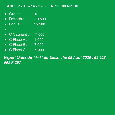
ARR : 7 - 15 - 14 - 3 - 8
NPO : 00 NP : 00
Ordre: 0
Désordre : 390 500
Bonus : 15 500
C Gagnant : 17 000
C Placé A : 4 000
C Placé B : 7 000
C Placé C : 5 000
Report Ordre du "4+1" du Dimanche 09 Aout 2026 : 63 452
953 F CFA