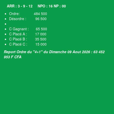
ARR : 3 - 9 - 12
NPO : 16 NP : 00
Ordre: 484 500
Désordre : 96 500
C Gagnant : 65 500
C Placé A : 17 000
C Placé B : 35 500
C Placé C : 15 000
Report Ordre du "4+1" du Dimanche 09 Aout 2026 : 63 452
953 F CFA