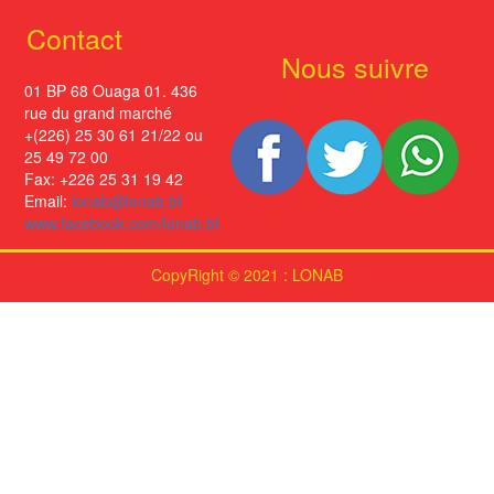
Contact
Nous suivre
01 BP 68 Ouaga 01. 436
rue du grand marché
+(226) 25 30 61 21/22 ou
25 49 72 00
Fax: +226 25 31 19 42
Email:
lonab@lonab.bf
www.facebook.com/lonab.bf
CopyRight © 2021 : LONAB