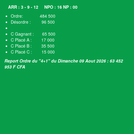
ARR : 3 - 9 - 12
NPO : 16 NP : 00
Ordre: 484 500
Désordre : 96 500
C Gagnant : 65 500
C Placé A : 17 000
C Placé B : 35 500
C Placé C : 15 000
Report Ordre du "4+1" du Dimanche 09 Aout 2026 : 63 452
953 F CFA