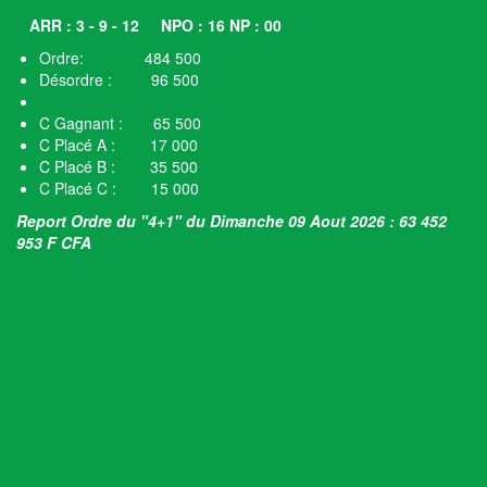
ARR : 3 - 9 - 12
NPO : 16 NP : 00
Ordre: 484 500
Désordre : 96 500
C Gagnant : 65 500
C Placé A : 17 000
C Placé B : 35 500
C Placé C : 15 000
Report Ordre du "4+1" du Dimanche 09 Aout 2026 : 63 452
953 F CFA