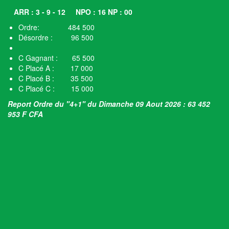
ARR : 3 - 9 - 12
NPO : 16 NP : 00
Ordre: 484 500
Désordre : 96 500
C Gagnant : 65 500
C Placé A : 17 000
C Placé B : 35 500
C Placé C : 15 000
Report Ordre du "4+1" du Dimanche 09 Aout 2026 : 63 452
953 F CFA