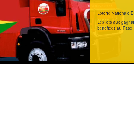
Loterie Nationale B
Les lots aux gagnan
bénéfices au Faso.