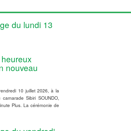
age du lundi 13
 heureux
on nouveau
ndredi 10 juillet 2026, à la
 au camarade Sibiri SOUNDO,
inute Plus. La cérémonie de
age du vendredi