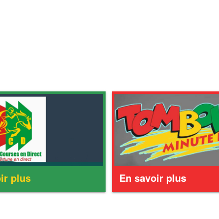
ir plus
En savoir plus