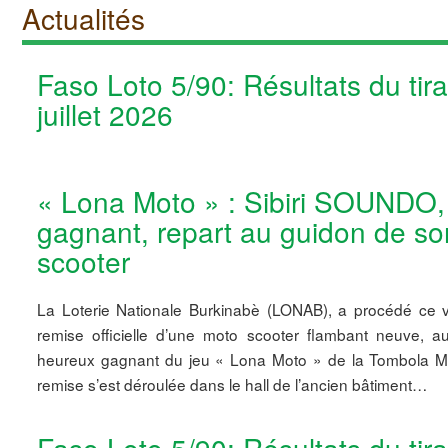
Actualités
Faso Loto 5/90: Résultats du tir
juillet 2026
« Lona Moto » : Sibiri SOUNDO,
gagnant, repart au guidon de s
scooter
La Loterie Nationale Burkinabè (LONAB), a procédé ce ve
remise officielle d’une moto scooter flambant neuve,
heureux gagnant du jeu « Lona Moto » de la Tombola M
remise s’est déroulée dans le hall de l’ancien bâtiment…
Faso Loto 5/90: Résultats du tir