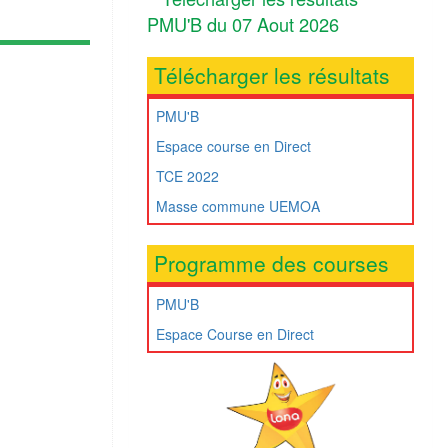
PMU'B du 07 Aout 2026
Télécharger les résultats
PMU'B
Espace course en Direct
TCE 2022
Masse commune UEMOA
Programme des courses
PMU'B
Espace Course en Direct