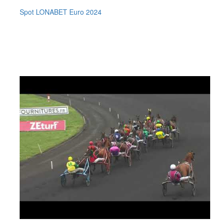
Spot LONABET Euro 2024